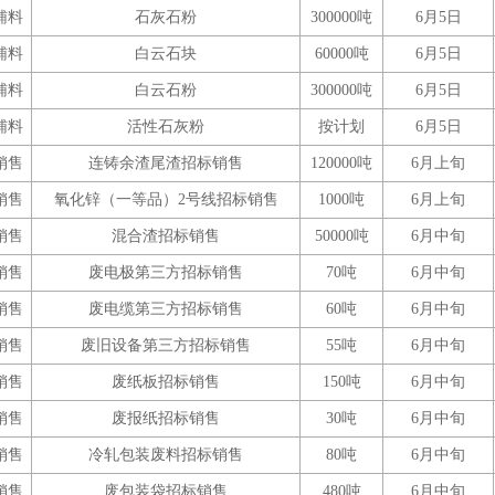
辅料
石灰石粉
300000吨
6月5日
辅料
白云石块
60000吨
6月5日
辅料
白云石粉
300000吨
6月5日
辅料
活性石灰粉
按计划
6月5日
销售
连铸余渣尾渣招标销售
120000吨
6月上旬
销售
氧化锌（一等品）2号线招标销售
1000吨
6月上旬
销售
混合渣招标销售
50000吨
6月中旬
销售
废电极第三方招标销售
70吨
6月中旬
销售
废电缆第三方招标销售
60吨
6月中旬
销售
废旧设备第三方招标销售
55吨
6月中旬
销售
废纸板招标销售
150吨
6月中旬
销售
废报纸招标销售
30吨
6月中旬
销售
冷轧包装废料招标销售
80吨
6月中旬
销售
废包装袋招标销售
480吨
6月中旬