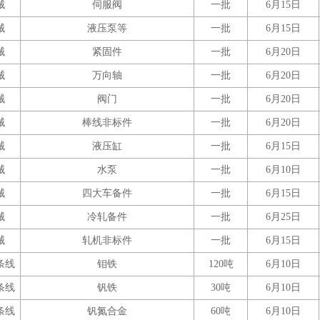
械
伺服阀
一批
6月15日
械
液压泵等
一批
6月15日
械
紧固件
一批
6月20日
械
万向轴
一批
6月20日
械
阀门
一批
6月20日
械
棒线非标件
一批
6月20日
械
液压缸
一批
6月15日
械
水泵
一批
6月10日
械
四大车备件
一批
6月15日
械
冷轧备件
一批
6月25日
械
轧机非标件
一批
6月15日
条线
钼铁
120吨
6月10日
条线
钒铁
30吨
6月10日
条线
钒氮合金
60吨
6月10日