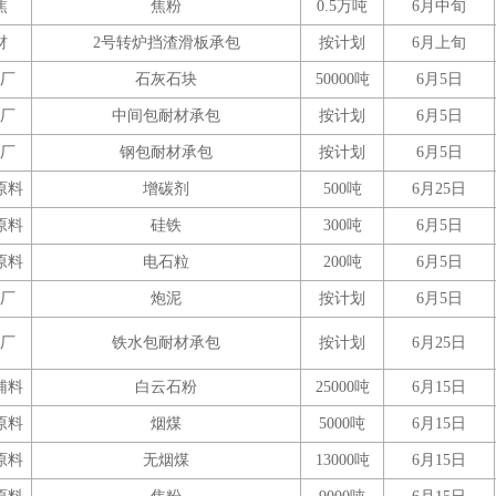
焦
焦粉
0.5万吨
6月中旬
材
2号转炉挡渣滑板承包
按计划
6月上旬
厂
石灰石块
50000吨
6月5日
厂
中间包耐材承包
按计划
6月5日
厂
钢包耐材承包
按计划
6月5日
原料
增碳剂
500吨
6月25日
原料
硅铁
300吨
6月5日
原料
电石粒
200吨
6月5日
厂
炮泥
按计划
6月5日
厂
铁水包耐材承包
按计划
6月25日
辅料
白云石粉
25000吨
6月15日
原料
烟煤
5000吨
6月15日
原料
无烟煤
13000吨
6月15日