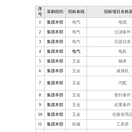
序
采购组织
招标条线
招标项目名称
号
1
集团本部
电气
电缆
2
集团本部
电气
过滤备件
3
集团本部
电气
仪器仪表
4
集团本部
电气
电机
5
集团本部
五金
轴承
6
集团本部
五金
减速机
7
集团本部
五金
汽配
8
集团本部
五金
密封备件
9
集团本部
五金
起重备件
10
集团本部
五金
化验室用
11
集团本部
机械
工具类