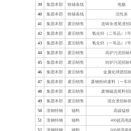
39
集团本部
铁辅条线
电极
40
集团本部
铁辅条线
活性炭
41
集团本部
废旧销售
连铸余渣尾渣招
42
集团本部
废旧销售
氧化锌（二等品）1
43
集团本部
废旧销售
氧化锌（一等品）1
44
集团本部
废旧销售
高炉污泥招标
45
集团本部
废旧销售
转炉污泥招标
46
集团本部
废旧销售
金属化球团招
47
集团本部
废旧销售
废钢粉碎废料（一车
48
集团本部
废旧销售
废钢磁选尾料招
49
集团本部
废旧销售
混合渣招标
50
淮钢特钢
辅料
高碳锰铁
51
淮钢特钢
辅料
400超高电
52
淮钢特钢
辅料
600超高电