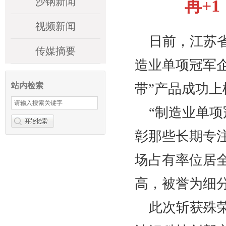
沙钢新闻
再+
视频新闻
日前
，
江苏
传媒摘要
造业单项冠军
站内检索
带”产品成功
“制造业单
彰那些长期专
场占有率位居
高，被誉为细分
此次斩获殊