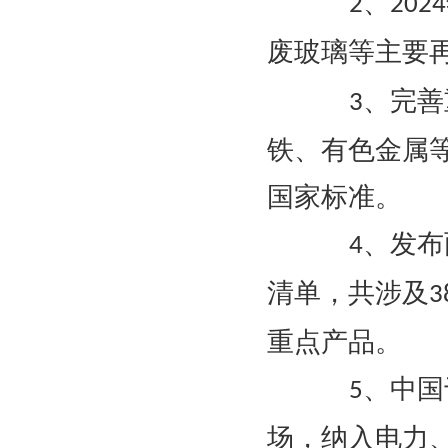
、
2
2024
废玻璃等主要
、完善
3
铁、有色金属
国家标准。
、发布
4
清单，共涉及
3
重点产品。
、中国
5
场，纳入电力