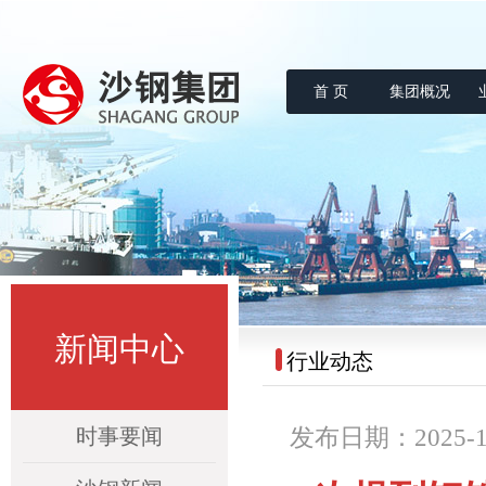
首 页
集团概况
沙钢集团
新闻中心
行业动态
时事要闻
发布日期：2025-11-