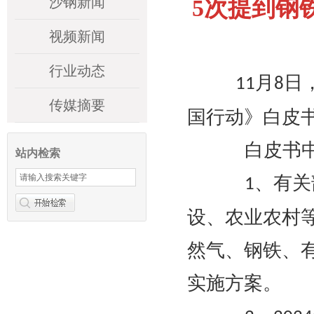
沙钢新闻
5次提到钢
视频新闻
行业动态
月
日
11
8
传媒摘要
国行动》白皮
白皮书中
站内检索
、有关
1
设、农业农村
然气、钢铁、
实施方案。