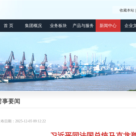
收藏本站
首 页
集团概况
业务板块
产品与服务
新闻中心
企业
时事要闻
布日期：2025-12-05 09:12:22
习近平同法国总统马克龙