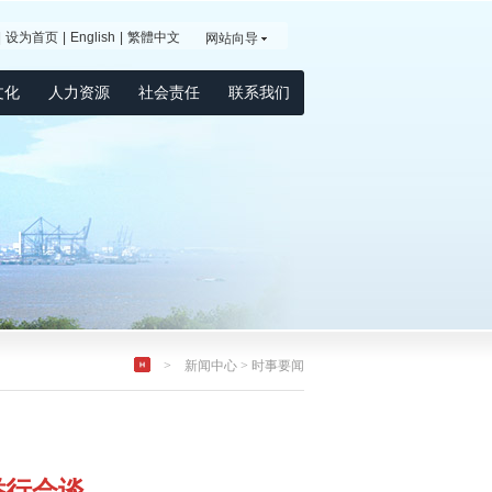
|
设为首页
|
English
|
繁體中文
网站向导
文化
人力资源
社会责任
联系我们
>
新闻中心
>
时事要闻
举行会谈