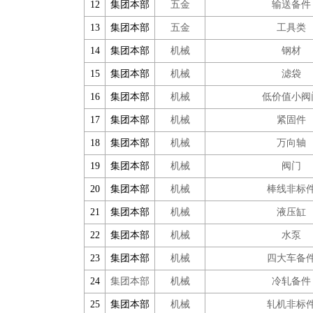
12
集团本部
五金
输送备件
13
集团本部
五金
工具类
14
集团本部
机械
钢材
15
集团本部
机械
滤袋
16
集团本部
机械
低价值小阀
17
集团本部
机械
紧固件
18
集团本部
机械
万向轴
19
集团本部
机械
阀门
20
集团本部
机械
棒线非标
21
集团本部
机械
液压缸
22
集团本部
机械
水泵
23
集团本部
机械
四大车备
24
集团本部
机械
冷轧备件
25
集团本部
机械
轧机非标