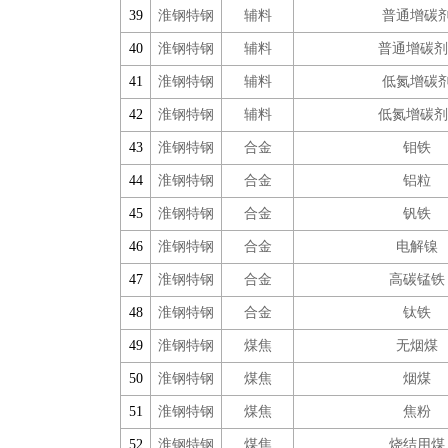
39
淮钢特钢
辅料
普通增碳
40
淮钢特钢
辅料
普通增碳剂
41
淮钢特钢
辅料
低氮增碳
42
淮钢特钢
辅料
低氮增碳剂
43
淮钢特钢
合金
钼铁
44
淮钢特钢
合金
铝粒
45
淮钢特钢
合金
钒铁
46
淮钢特钢
合金
电解镍
47
淮钢特钢
合金
高碳锰铁
48
淮钢特钢
合金
钛铁
49
淮钢特钢
煤焦
无烟煤
50
淮钢特钢
煤焦
烟煤
51
淮钢特钢
煤焦
焦粉
52
淮钢特钢
煤焦
烧结用煤