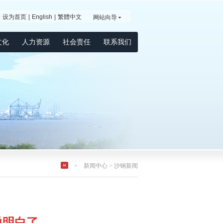
|
设为首页
|
English
|
繁體中文
网站向导
文化
人力资源
社会责任
联系我们
>
新闻中心
>
沙钢新闻
说明白了