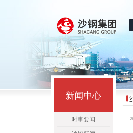
沙钢集团
新闻中心
时事要闻
发