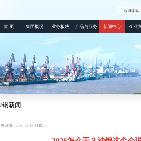
收藏本站
首 页
集团概况
业务板块
产品与服务
新闻中心
企业
沙钢新闻
布日期：2026-02-13 14:02:55
2026怎么干？沙钢这个会