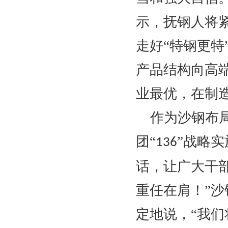
示，抚钢人将
走好“特钢更特
产品结构向高
业最优，在制
作为沙钢布
团
“
”战略
136
话，让广大干
重任在肩！”
定地说，“我