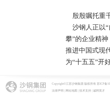
殷殷嘱托重
沙钢人正以
攀”的企业精
推进中国式现
为“十五五”开
Copyright
©
江苏沙钢集团 版权所有 苏ICP备102
法律声明
|
网站地图
|
技术支持
|
诚聘英才