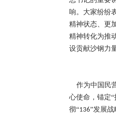
响。大家纷纷
精神状态、更
精神转化为推
设贡献沙钢力
作为中国民
心使命，锚定
彻“
”发展
136