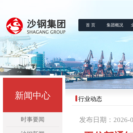
首 页
集团概况
沙钢集团
新闻中心
行业动态
时事要闻
发布日期：2026-03-