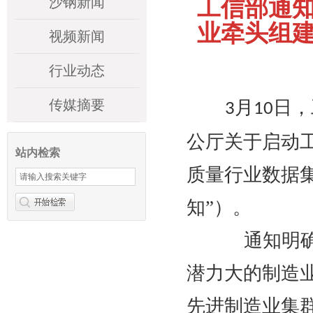
沙钢新闻
工信部通
业牵头组
视频新闻
行业动态
传媒摘要
月
日，
3
10
公厅关于启动
站内检索
质量行业数据
知”）。
通知明确，
潜力大的制造
先进制造业集