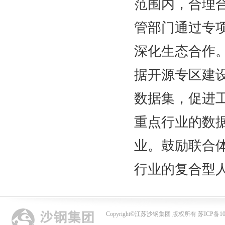
范围内，合理
管部门通过专
深化生态合作
据开源专区建
数据集，促进
重点行业的数
业。鼓励联合
行业的复合型
Copyright
©
江苏沙钢集团 版权所有 苏ICP备102