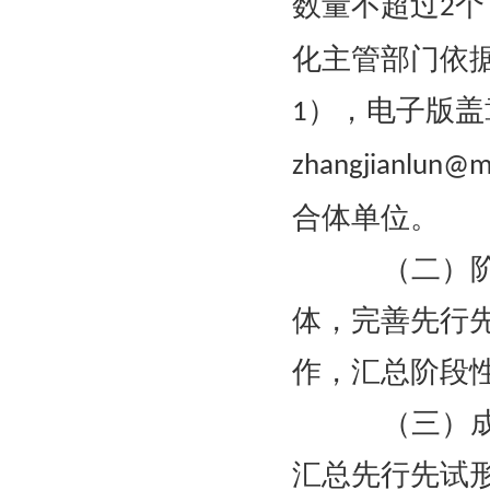
数量不超过
个
2
化主管部门依
），电子版盖
1
zhangjianlun@mi
合体单位。
（二）阶段
体，完善先行
作，汇总阶段
（三）成效
汇总先行先试