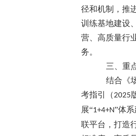
径和机制，推
训练基地建设
营、高质量行
务。
三、重点
结合《场景
考指引（
2025
展“
”体
1+4+N
联平台，打造