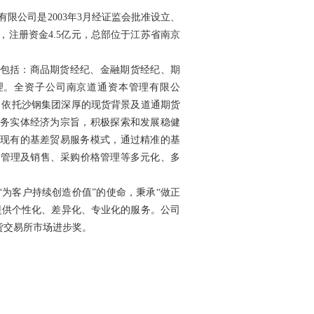
有限公司是2003年3月经证监会批准设立、
，注册资金4.5亿元，总部位于江苏省南京
包括：商品期货经纪、金融期货经纪、期
理。全资子公司南京道通资本管理有限公
元，依托沙钢集团深厚的现货背景及道通期货
务实体经济为宗旨，积极探索和发展稳健
现有的基差贸易服务模式，通过精准的基
润管理及销售、采购价格管理等多元化、多
“为客户持续创造价值”的使命，秉承“做正
提供个性化、差异化、专业化的服务。公司
期货交易所市场进步奖。