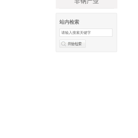
非钢产业
站内检索