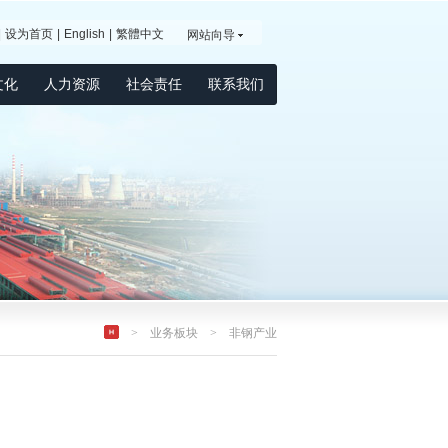
|
设为首页
|
English
|
繁體中文
网站向导
文化
人力资源
社会责任
联系我们
>
业务板块
> 非钢产业