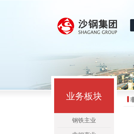
沙钢集团
业务板块
钢铁主业