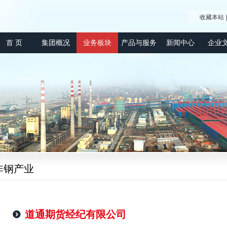
收藏本站
首 页
集团概况
业务板块
产品与服务
新闻中心
企业
非钢产业
道通期货经纪有限公司