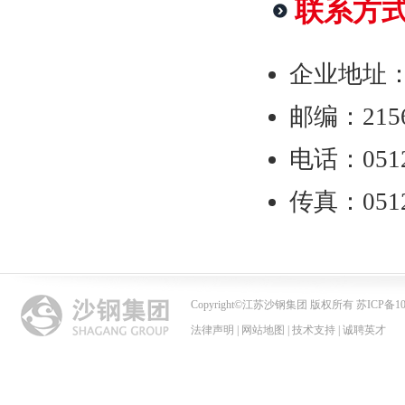
联系方
企业地址
邮编：215
电话：0512
传真：0512
Copyright
©
江苏沙钢集团 版权所有 苏ICP备102
法律声明
|
网站地图
|
技术支持
|
诚聘英才