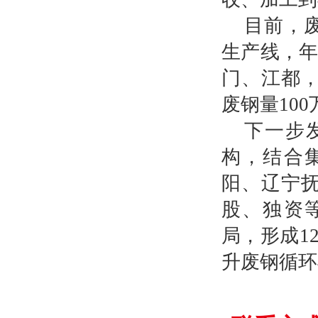
目前，废
生产线，年
门、江都
废钢量100
下一步
构，结合
阳、辽宁
股、独资
局，形成1
升废钢循环