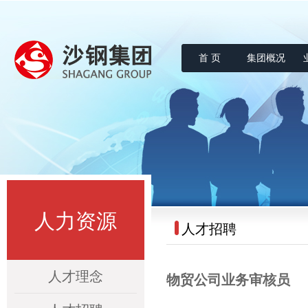
首 页
集团概况
沙钢集团
人力资源
人才招聘
人才理念
物贸公司业务审核员