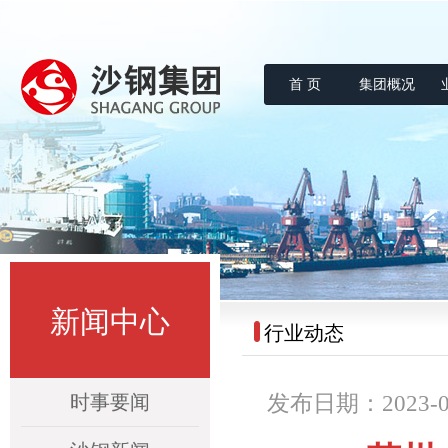
首 页
集团概况
沙钢集团
新闻中心
行业动态
时事要闻
发布日期：2023-06-