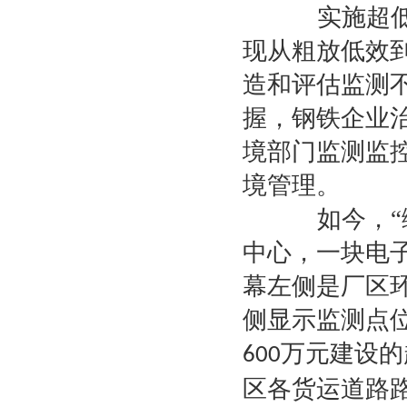
实施超低排
现从粗放低效
造和评估监测
握，钢铁企业
境部门监测监
境管理。
如今，“绿
中心，一块电
幕左侧是厂区
侧显示监测点
万元建设的
600
区各货运道路