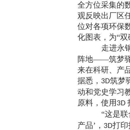
全方位采集的
观反映出厂区
位对各项环保
化图表，为“双
走进永钢集
阵地——筑梦
来在科研、产
据悉，
筑梦
3D
动和党史学习
原料，使用
3D
“这是联
产品’，
打印
3D