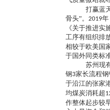
打赢蓝天保
骨头”。
年
2019
《关于推进实
工序有组织排
相较于欧美国
于国外同类标
苏州现有江
钢
家长流程钢
3
于沿江的张家
均煤炭消耗超
1
作整体起步较