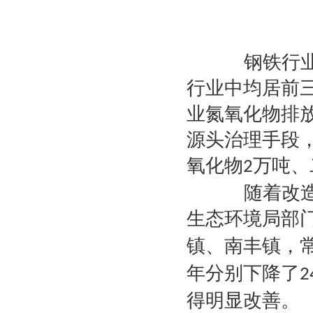
钢铁行业颗
行业中均居前
业氮氧化物排
源头治理手段
氧化物
万吨、
2
随着改造的
生态环境局部
镇、南丰镇，
年分别下降了
2
得明显改善。