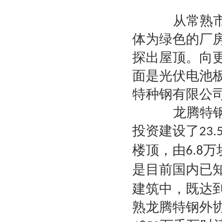
从常熟市区
体为绿色的厂
探出屋顶。向
面是光伏电池
特种钢有限公
龙腾特钢积
投资建设了
23
楼顶，由
万
6.8
是目前国内已
建筑中，既达
熟龙腾特钢外