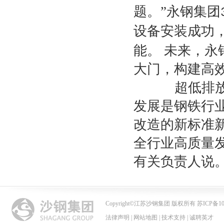
题。”永钢集团
设备安装成功
能。
未来，永
大门，构建高
超低排放是
发展是钢铁行
改造的新标准
全行业高质量
有关负责人说
Copyright
©
江苏沙钢集团 版权所有 苏ICP备102
法律声明
|
网站地图
|
技术支持
|
诚聘英才