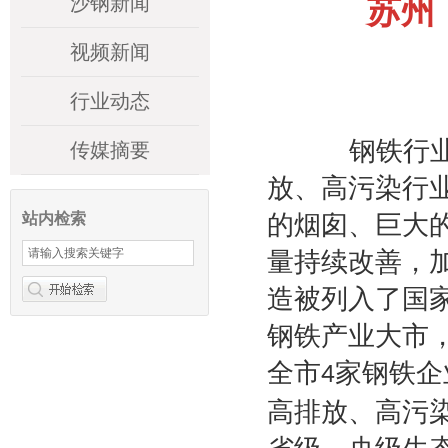
沙钢新闻
苏州
视频新闻
行业动态
钢铁行业是
传媒摘要
放、高污染行
站内检索
的烟囱、巨大
量持续改善，
造被列入了国
钢铁产业大市
全市
家钢铁企
4
高排放、高污