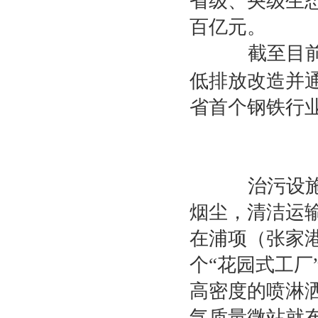
省级、央级生
百亿元。
截至目前
低排放改造并
省首个钢铁行
治污设施稳
烟尘，清洁运
在浦项（张家
个“花园式工
高密度的喷淋
气质量微站就