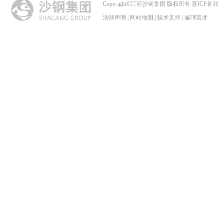
Copyright
©
江苏沙钢集团 版权所有 苏ICP备102
法律声明
|
网站地图
|
技术支持
|
诚聘英才