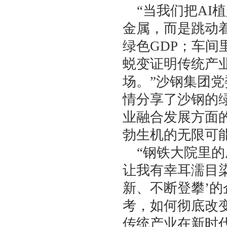
“当我们把AI
金属，而是跳动
绿色GDP；车
蜕变证明传统产
场。”沙钢集团
情分享了沙钢的
业融合发展方面
勃生机的无限可
“钢铁大院里
让我有幸耳濡目
新、不断登攀’
考，如何彻底改
传统产业在新时