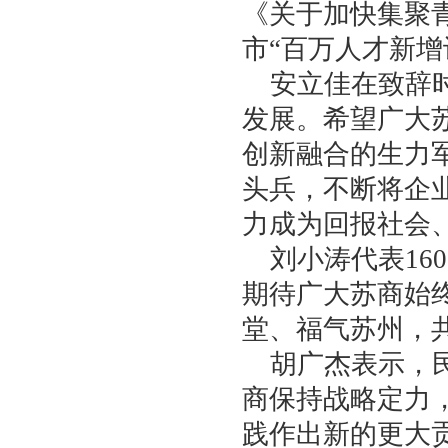
《关于加快集聚
市“百万人才新增
安立佳在致辞
发展。希望广大
创新融合的生力
头兵，不断将企
力成为回报社会
刘小涛代表
1
期待广大苏商始
堂、福气苏州，
胡广杰表示，
商保持战略定力
践作出新的更大