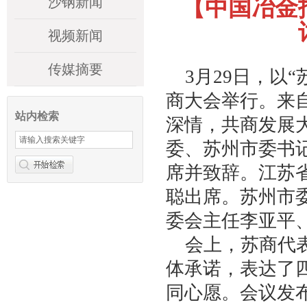
沙钢新闻
【中国冶金
视频新闻
传媒摘要
3月29日，以
商大会举行。来
站内检索
深情，共商发展
委、苏州市委书
席并致辞。江苏
聪出席。苏州市
委会主任李亚平
会上，苏商代
体承诺，表达了
同心愿。会议发布