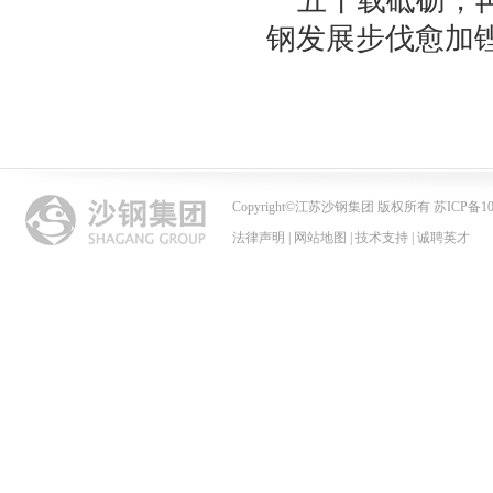
五十载砥砺，
钢发展步伐愈加
Copyright
©
江苏沙钢集团 版权所有 苏ICP备102
法律声明
|
网站地图
|
技术支持
|
诚聘英才