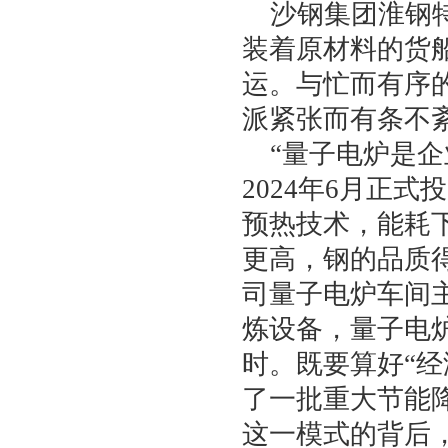
沙钢集团淮钢
装着原材料的货
运。与忙而有序
派紧张而有条不
“量子电炉是
2024
年
6
月正式投
预热技术，能耗
更高，钢的品质
司量子电炉车间
炼设备，量子电
时。既要算好“经
了一批重大节能降
这一模式的背后